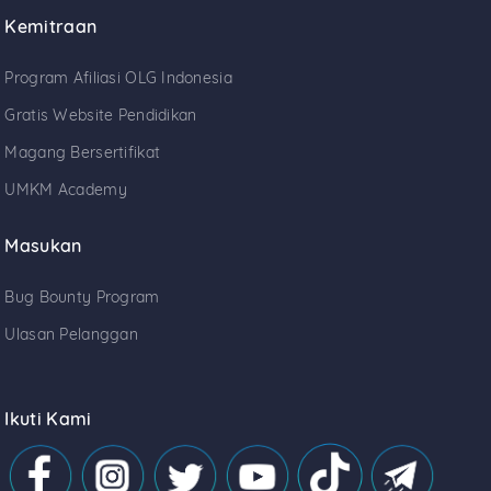
Kemitraan
Program Afiliasi OLG Indonesia
Gratis Website Pendidikan
Magang Bersertifikat
UMKM Academy
Masukan
Bug Bounty Program
Ulasan Pelanggan
Ikuti Kami