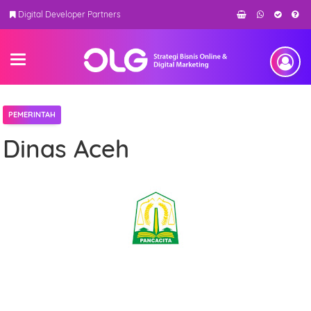
Digital Developer Partners
PEMERINTAH
Dinas Aceh